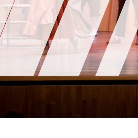
l
Política de Privacidad
Política de Cookies
Declaración de ac