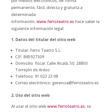
por medios electrónicos, de forma
permanente, fácil, directa y gratuita a
determinada
información,
www.ferroteatro.es
hace saber la
siguiente información legal:
1. Datos del titular del sitio web
Titular: Ferro Teatro S.L.
CIF: B85927309
Domicilio fiscal: Calle Alcalá, 50. 28850
Torrejón de Ardoz
Teléfono: 91 023 23 08
Correo electrónico: gerencia@ferroteatro.es
2. Uso del sitio web
Al usar el sitio web
www.ferroteatro.es
, se