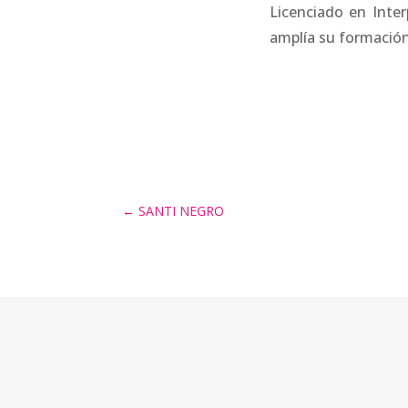
Licenciado en Inter
amplía su formación
←
SANTI NEGRO