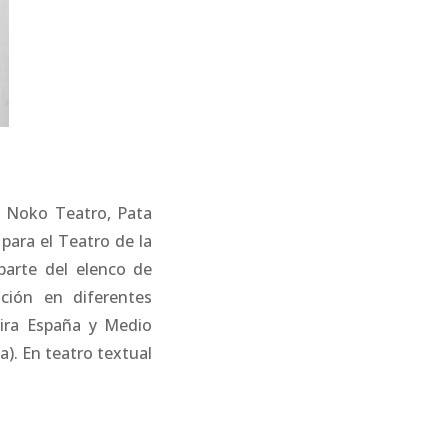
o Noko Teatro, Pata
para el Teatro de la
parte del elenco de
ación en diferentes
gira España y Medio
a). En teatro textual