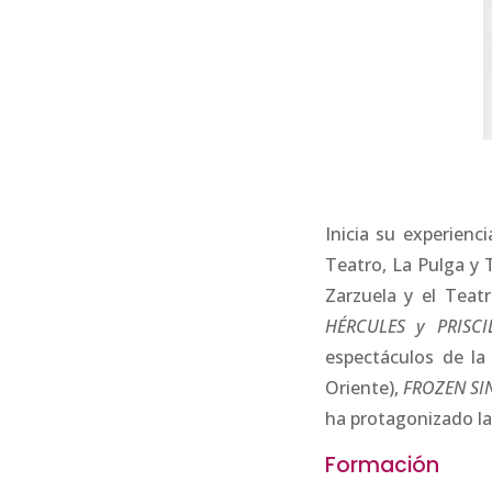
Inicia su experien
Teatro, La Pulga y 
Zarzuela y el Teat
HÉRCULES y PRISCI
espectáculos de la
Oriente),
FROZEN SI
ha protagonizado l
Formación