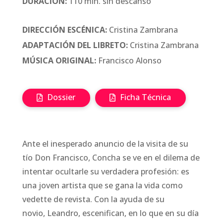
DURACIÓN:
110 min. sin descanso
DIRECCIÓN ESCÉNICA:
Cristina Zambrana
ADAPTACIÓN DEL LIBRETO:
Cristina Zambrana
MÚSICA ORIGINAL:
Francisco Alonso
Dossier
Ficha Técnica
Ante el inesperado anuncio de la visita de su
tío Don Francisco, Concha se ve en el dilema de
intentar ocultarle su verdadera profesión: es
una joven artista que se gana la vida como
vedette de revista. Con la ayuda de su
novio, Leandro, escenifican, en lo que en su día