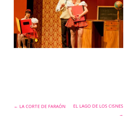
EL LAGO DE LOS CISNES
←
LA CORTE DE FARAÓN
→