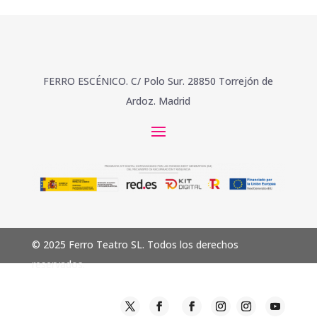
FERRO ESCÉNICO. C/ Polo Sur. 28850 Torrejón de
Ardoz. Madrid
© 2025 Ferro Teatro SL. Todos los derechos
reservados.