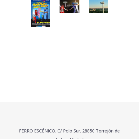
Faro
Faro
Faro
Moncloa
Moncloa
Moncloa.
Cartel
FERRO ESCÉNICO. C/ Polo Sur. 28850 Torrejón de