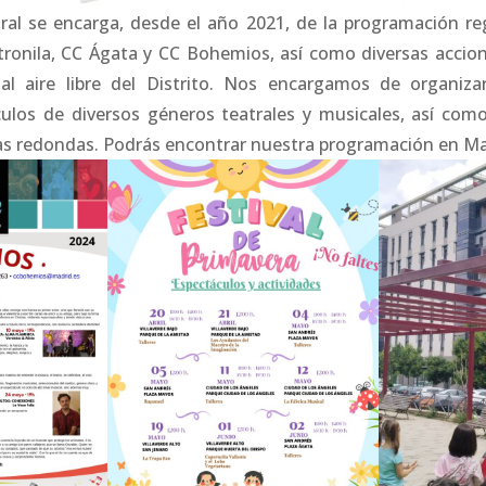
ral se encarga, desde el año 2021, de la programación re
etronila, CC Ágata y CC Bohemios, así como diversas acci
al aire libre del Distrito. Nos encargamos de organizar 
ulos de diversos géneros teatrales y musicales, así como
as redondas. Podrás encontrar nuestra programación en Ma