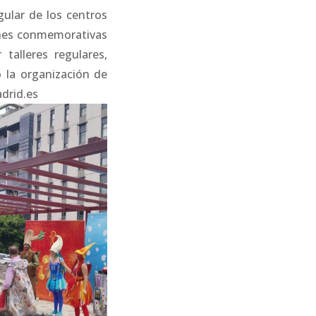
gular de los centros
ones conmemorativas
talleres regulares,
 la organización de
drid.es