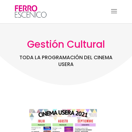
Gestión Cultural
TODA LA PROGRAMACIÓN DEL CINEMA
USERA