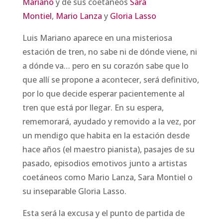
Mariano
y de sus coetáneos
Sara
Montiel
,
Mario Lanza
y
Gloria Lasso
Luis Mariano aparece en una misteriosa
estación de tren, no sabe ni de dónde viene, ni
a dónde va… pero en su corazón sabe que lo
que allí se propone a acontecer, será definitivo,
por lo que decide esperar pacientemente al
tren que está por llegar. En su espera,
rememorará, ayudado y removido a la vez, por
un mendigo que habita en la estación desde
hace años (el maestro pianista), pasajes de su
pasado, episodios emotivos junto a artistas
coetáneos como Mario Lanza, Sara Montiel o
su inseparable Gloria Lasso.
Esta será la excusa y el punto de partida de