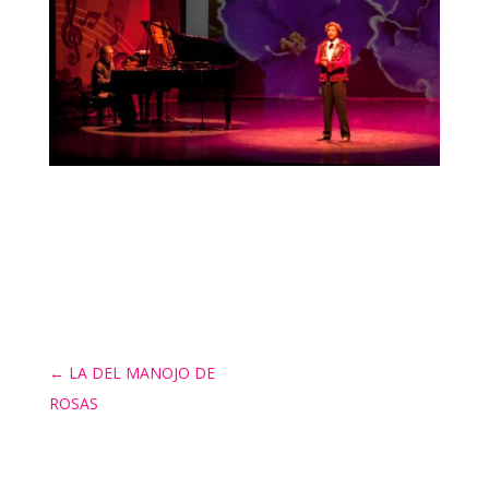
←
LA DEL MANOJO DE
ROSAS