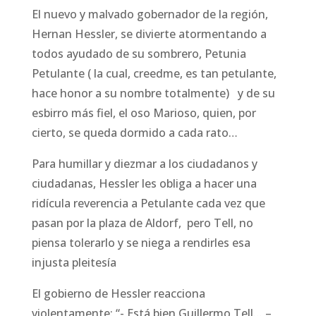
El nuevo y malvado gobernador de la región,
Hernan Hessler, se divierte atormentando a
todos ayudado de su sombrero, Petunia
Petulante ( la cual, creedme, es tan petulante,
hace honor a su nombre totalmente) y de su
esbirro más fiel, el oso Marioso, quien, por
cierto, se queda dormido a cada rato…
Para humillar y diezmar a los ciudadanos y
ciudadanas, Hessler les obliga a hacer una
ridícula reverencia a Petulante cada vez que
pasan por la plaza de Aldorf, pero Tell, no
piensa tolerarlo y se niega a rendirles esa
injusta pleitesía
El gobierno de Hessler reacciona
violentamente: “- Está bien Guillermo Tell… –