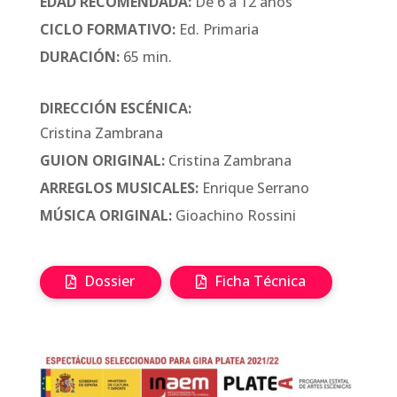
EDAD RECOMENDADA:
De 6 a 12 años
CICLO FORMATIVO:
Ed. Primaria
DURACIÓN:
65 min.
DIRECCIÓN ESCÉNICA:
Cristina Zambrana
GUION ORIGINAL:
Cristina Zambrana
ARREGLOS MUSICALES:
Enrique Serrano
MÚSICA ORIGINAL:
Gioachino Rossini
Dossier
Ficha Técnica